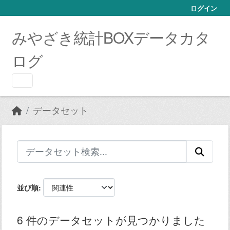
Skip to main content
ログイン
みやざき統計BOXデータカタ
ログ
データセット
並び順
6 件のデータセットが見つかりました