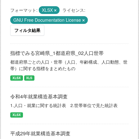
フォーマット:
XLSX
ライセンス:
GNU Free Documentation License
フィルタ結果
指標でみる宮崎県_1都道府県_02人口世帯
都道府県ごとの人口・世帯（人口、年齢構成、人口動態、世
帯）に関する指標をまとめたもの
XLSX
XLS
令和4年就業構造基本調査
1.人口・就業に関する統計表 2.世帯単位で見た統計表
XLSX
平成29年就業構造基本調査