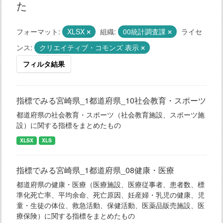
た
フォーマット:
XLSX
組織:
00統計調査課
ライセ
ンス:
クリエイティブ・コモンズ 表示
フィルタ結果
指標でみる宮崎県_1都道府県_10社会教育・スポーツ
都道府県の社会教育・スポーツ（社会教育施設、スポーツ施
設）に関する指標をまとめたもの
XLSX
XLS
指標でみる宮崎県_1都道府県_08健康・医療
都道府県の健康・医療（医療施設、医療従事者、患者数、標
準化死亡率、平均余命、死亡原因、妊産婦・乳児の健康、児
童・生徒の体位、救急活動、保健活動、医薬品販売施設、医
療保険）に関する指標をまとめたもの