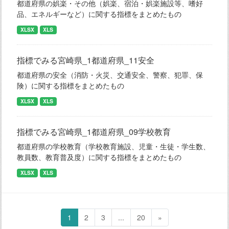
都道府県の娯楽・その他（娯楽、宿泊・娯楽施設等、嗜好
品、エネルギーなど）に関する指標をまとめたもの
XLSX
XLS
指標でみる宮崎県_1都道府県_11安全
都道府県の安全（消防・火災、交通安全、警察、犯罪、保
険）に関する指標をまとめたもの
XLSX
XLS
指標でみる宮崎県_1都道府県_09学校教育
都道府県の学校教育（学校教育施設、児童・生徒・学生数、
教員数、教育普及度）に関する指標をまとめたもの
XLSX
XLS
1
2
3
...
20
»