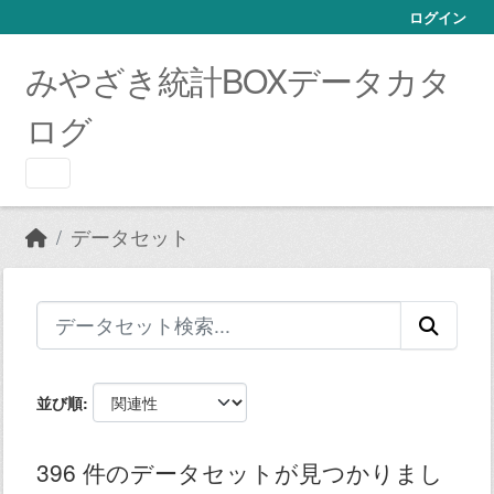
Skip to main content
ログイン
みやざき統計BOXデータカタ
ログ
データセット
並び順
396 件のデータセットが見つかりまし