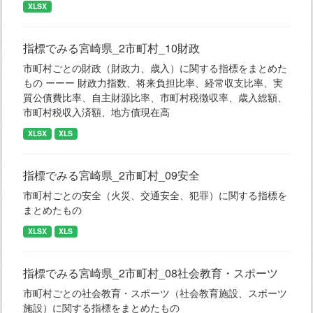
XLSX
指標でみる宮崎県_2市町村_10財政
市町村ごとの財政（財政力、歳入）に関する指標をまとめた
もの ーーー 財政力指数、将来負担比率、経常収支比率、実
質公債費比率、自主財源比率、市町村税徴収率、歳入総額、
市町村税収入済額、地方債現在高
XLSX
XLS
指標でみる宮崎県_2市町村_09安全
市町村ごとの安全（火災、交通安全、犯罪）に関する指標を
まとめたもの
XLSX
XLS
指標でみる宮崎県_2市町村_08社会教育・スポーツ
市町村ごとの社会教育・スポーツ（社会教育施設、スポーツ
施設）に関する指標をまとめたもの