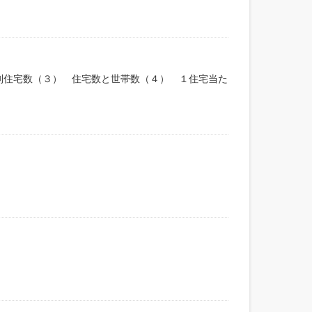
別住宅数（３） 住宅数と世帯数（４） １住宅当た