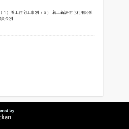
（４）着工住宅工事別（５） 着工新設住宅利用関係
宅資金別
ered by