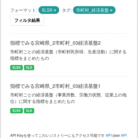
フォーマット:
XLSX
タグ:
市町村_経済基盤
フィルタ結果
指標でみる宮崎県_2市町村_03経済基盤2
市町村ごとの経済基盤（市町村民所得、生産活動）に関する
指標をまとめたもの
XLSX
XLS
指標でみる宮崎県_2市町村_03経済基盤1
市町村ごとの経済基盤（事業所数、労働力状態、従業上の地
位）に関する指標をまとめたもの
XLSX
XLS
API Keyを使ってこのレジストリーにもアクセス可能です
API
(see
API