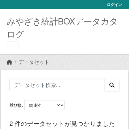
Skip to main content
ログイン
みやざき統計BOXデータカタ
ログ
データセット
並び順
2 件のデータセットが見つかりました