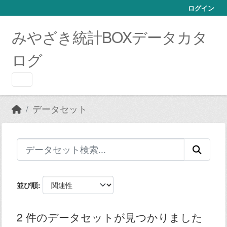
Skip to main content
ログイン
みやざき統計BOXデータカタ
ログ
データセット
並び順
2 件のデータセットが見つかりました