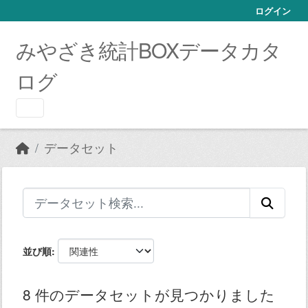
Skip to main content
ログイン
みやざき統計BOXデータカタ
ログ
データセット
並び順
8 件のデータセットが見つかりました