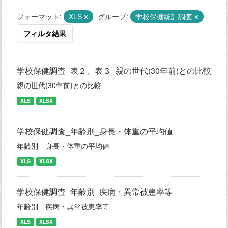
フォーマット:
XLS
グループ:
学校保健統計調査
フィルタ結果
学校保健調査_表２、表３_親の世代(30年前)との比較
親の世代(30年前)との比較
XLS
XLSX
学校保健調査_年齢別_身長・体重の平均値
年齢別 身長・体重の平均値
XLS
XLSX
学校保健調査_年齢別_疾病・異常被患率等
年齢別 疾病・異常被患率等
XLS
XLSX