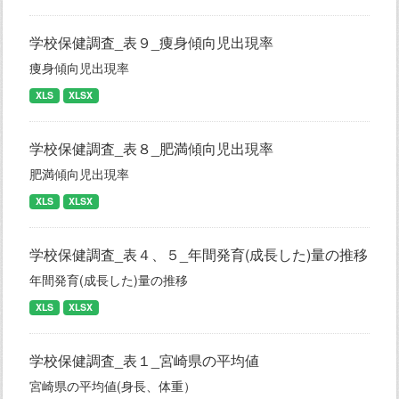
学校保健調査_表９_痩身傾向児出現率
痩身傾向児出現率
XLS
XLSX
学校保健調査_表８_肥満傾向児出現率
肥満傾向児出現率
XLS
XLSX
学校保健調査_表４、５_年間発育(成長した)量の推移
年間発育(成長した)量の推移
XLS
XLSX
学校保健調査_表１_宮崎県の平均値
宮崎県の平均値(身長、体重）