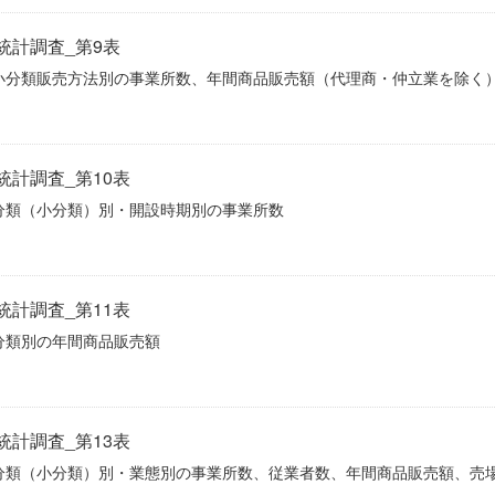
統計調査_第9表
小分類販売方法別の事業所数、年間商品販売額（代理商・仲立業を除く
統計調査_第10表
分類（小分類）別・開設時期別の事業所数
統計調査_第11表
分類別の年間商品販売額
統計調査_第13表
分類（小分類）別・業態別の事業所数、従業者数、年間商品販売額、売