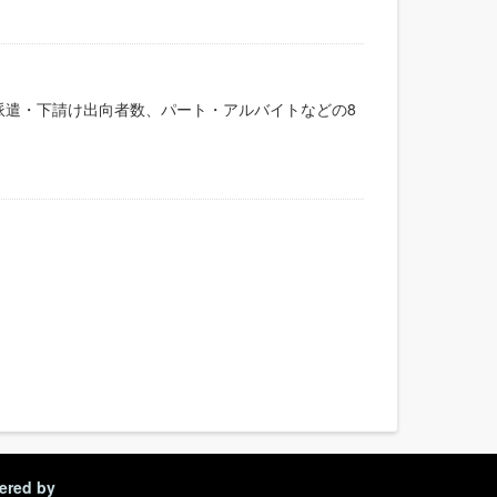
派遣・下請け出向者数、パート・アルバイトなどの8
ered by