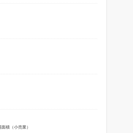
）
場面積（小売業）