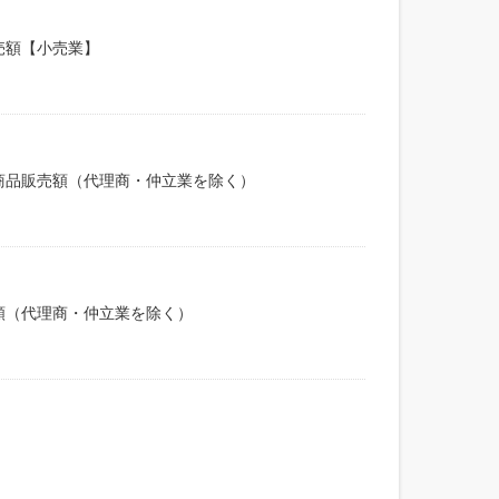
売額【小売業】
商品販売額（代理商・仲立業を除く）
額（代理商・仲立業を除く）
）