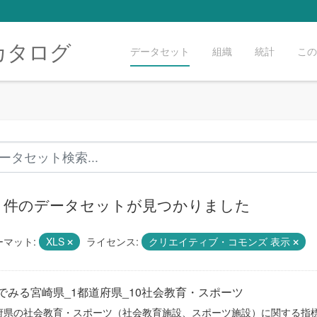
カタログ
データセット
組織
統計
この
36 件のデータセットが見つかりました
ーマット:
XLS
ライセンス:
クリエイティブ・コモンズ 表示
でみる宮崎県_1都道府県_10社会教育・スポーツ
府県の社会教育・スポーツ（社会教育施設、スポーツ施設）に関する指