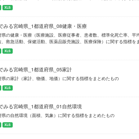
XLS
でみる宮崎県_1都道府県_08健康・医療
府県の健康・医療（医療施設、医療従事者、患者数、標準化死亡率、平
位、救急活動、保健活動、医薬品販売施設、医療保険）に関する指標を
XLS
でみる宮崎県_1都道府県_05家計
府県の家計（家計、物価、地価）に関する指標をまとめたもの
XLS
でみる宮崎県_1都道府県_01自然環境
府県の自然環境（面積、気象）に関する指標をまとめたもの
XLS