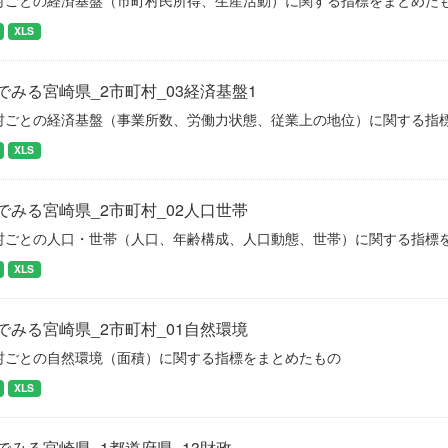
村ごとの経済基盤（市町村民所得、生産活動）に関する指標をまとめた
XLS
でみる宮崎県_2市町村_03経済基盤1
村ごとの経済基盤（事業所数、労働力状態、従業上の地位）に関する指
XLS
でみる宮崎県_2市町村_02人口世帯
村ごとの人口・世帯（人口、年齢構成、人口動態、世帯）に関する指標
XLS
でみる宮崎県_2市町村_01自然環境
村ごとの自然環境（面積）に関する指標をまとめたもの
XLS
でみる宮崎県_1都道府県_13財政