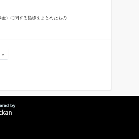
年金）に関する指標をまとめたもの
»
ered by