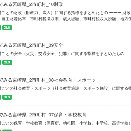
でみる宮崎県_2市町村_10財政
村ごとの財政（財政力、歳入）に関する指標をまとめたもの ーーー 財
、自主財源比率、市町村税徴収率、歳入総額、市町村税収入済額、地方
XLS
でみる宮崎県_2市町村_09安全
村ごとの安全（火災、交通安全、犯罪）に関する指標をまとめたもの
XLS
でみる宮崎県_2市町村_08社会教育・スポーツ
村ごとの社会教育・スポーツ（社会教育施設、スポーツ施設）に関する
XLS
でみる宮崎県_2市町村_07保育・学校教育
村ごとの保育・学校教育（保育所、幼稚園、小学校、中学校、高等学校