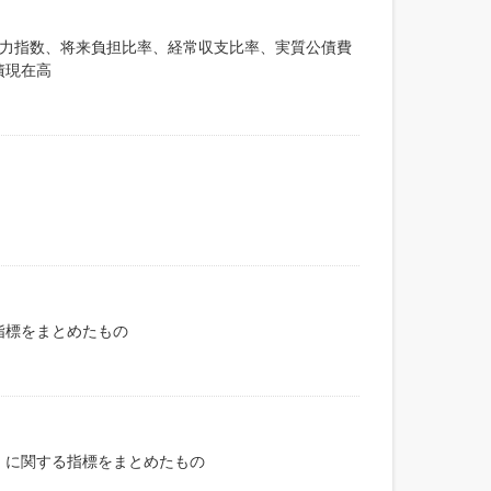
政力指数、将来負担比率、経常収支比率、実質公債費
債現在高
指標をまとめたもの
）に関する指標をまとめたもの