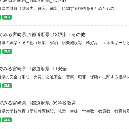
府県の財政（財政力、歳入、歳出）に関する指標をまとめたもの
XLS
でみる宮崎県_1都道府県_12娯楽・その他
府県の娯楽・その他（娯楽、宿泊・娯楽施設等、嗜好品、エネルギーな
XLS
でみる宮崎県_1都道府県_11安全
府県の安全（消防・火災、交通安全、警察、犯罪、保険）に関する指標
XLS
でみる宮崎県_1都道府県_09学校教育
府県の学校教育（学校教育施設、児童・生徒・学生数、教員数、教育普
XLS