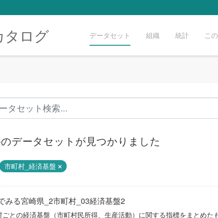
カタログ
データセット
組織
統計
この
 件のデータセットが見つかりました
市町村_経済基盤
でみる宮崎県_2市町村_03経済基盤2
村ごとの経済基盤（市町村民所得、生産活動）に関する指標をまとめた