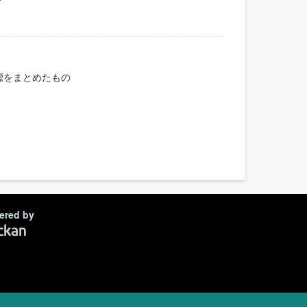
標をまとめたもの
ered by