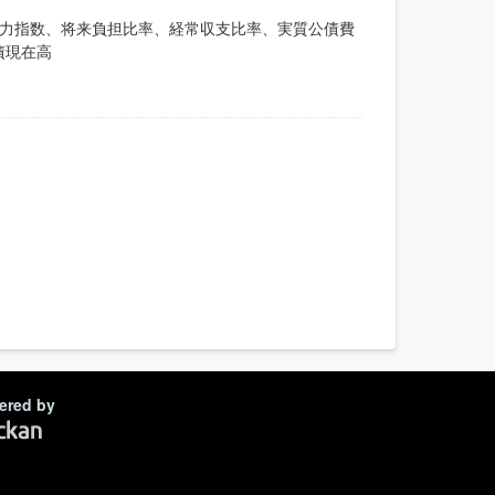
政力指数、将来負担比率、経常収支比率、実質公債費
債現在高
ered by