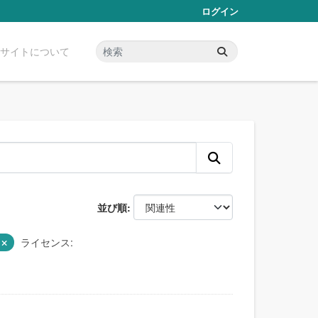
ログイン
サイトについて
並び順
S
ライセンス: