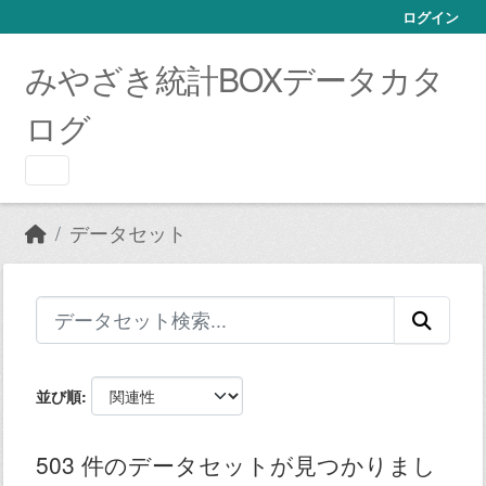
Skip to main content
ログイン
みやざき統計BOXデータカタ
ログ
データセット
並び順
503 件のデータセットが見つかりまし