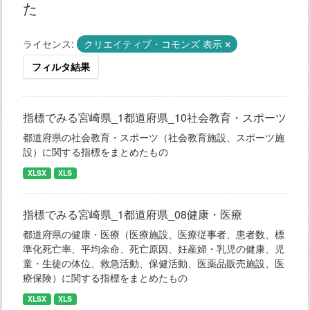
た
ライセンス:
クリエイティブ・コモンズ 表示
フィルタ結果
指標でみる宮崎県_1都道府県_10社会教育・スポーツ
都道府県の社会教育・スポーツ（社会教育施設、スポーツ施
設）に関する指標をまとめたもの
XLSX
XLS
指標でみる宮崎県_1都道府県_08健康・医療
都道府県の健康・医療（医療施設、医療従事者、患者数、標
準化死亡率、平均余命、死亡原因、妊産婦・乳児の健康、児
童・生徒の体位、救急活動、保健活動、医薬品販売施設、医
療保険）に関する指標をまとめたもの
XLSX
XLS