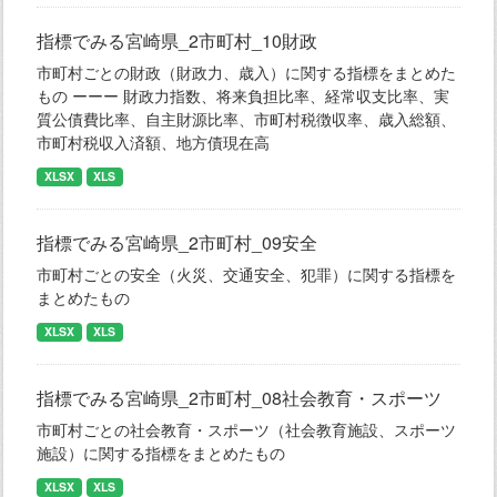
指標でみる宮崎県_2市町村_10財政
市町村ごとの財政（財政力、歳入）に関する指標をまとめた
もの ーーー 財政力指数、将来負担比率、経常収支比率、実
質公債費比率、自主財源比率、市町村税徴収率、歳入総額、
市町村税収入済額、地方債現在高
XLSX
XLS
指標でみる宮崎県_2市町村_09安全
市町村ごとの安全（火災、交通安全、犯罪）に関する指標を
まとめたもの
XLSX
XLS
指標でみる宮崎県_2市町村_08社会教育・スポーツ
市町村ごとの社会教育・スポーツ（社会教育施設、スポーツ
施設）に関する指標をまとめたもの
XLSX
XLS