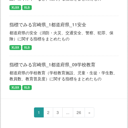
XLSX
XLS
指標でみる宮崎県_1都道府県_11安全
都道府県の安全（消防・火災、交通安全、警察、犯罪、保
険）に関する指標をまとめたもの
XLSX
XLS
指標でみる宮崎県_1都道府県_09学校教育
都道府県の学校教育（学校教育施設、児童・生徒・学生数、
教員数、教育普及度）に関する指標をまとめたもの
XLSX
XLS
1
2
3
...
26
»