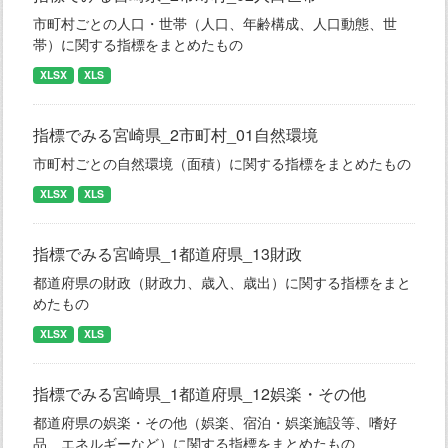
市町村ごとの人口・世帯（人口、年齢構成、人口動態、世
帯）に関する指標をまとめたもの
XLSX
XLS
指標でみる宮崎県_2市町村_01自然環境
市町村ごとの自然環境（面積）に関する指標をまとめたもの
XLSX
XLS
指標でみる宮崎県_1都道府県_13財政
都道府県の財政（財政力、歳入、歳出）に関する指標をまと
めたもの
XLSX
XLS
指標でみる宮崎県_1都道府県_12娯楽・その他
都道府県の娯楽・その他（娯楽、宿泊・娯楽施設等、嗜好
品、エネルギーなど）に関する指標をまとめたもの