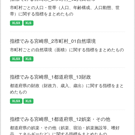
市町村ごとの人口・世帯（人口、年齢構成、人口動態、世
帯）に関する指標をまとめたもの
XLSX
XLS
指標でみる宮崎県_2市町村_01自然環境
市町村ごとの自然環境（面積）に関する指標をまとめたもの
XLSX
XLS
指標でみる宮崎県_1都道府県_13財政
都道府県の財政（財政力、歳入、歳出）に関する指標をまと
めたもの
XLSX
XLS
指標でみる宮崎県_1都道府県_12娯楽・その他
都道府県の娯楽・その他（娯楽、宿泊・娯楽施設等、嗜好
品、エネルギーなど）に関する指標をまとめたもの