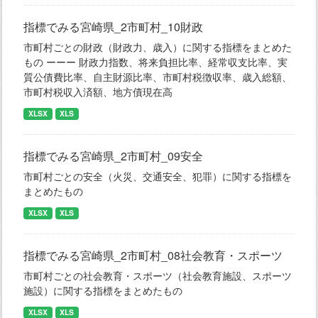
指標でみる宮崎県_2市町村_10財政
市町村ごとの財政（財政力、歳入）に関する指標をまとめた
もの ーーー 財政力指数、将来負担比率、経常収支比率、実
質公債費比率、自主財源比率、市町村税徴収率、歳入総額、
市町村税収入済額、地方債現在高
XLSX
XLS
指標でみる宮崎県_2市町村_09安全
市町村ごとの安全（火災、交通安全、犯罪）に関する指標を
まとめたもの
XLSX
XLS
指標でみる宮崎県_2市町村_08社会教育・スポーツ
市町村ごとの社会教育・スポーツ（社会教育施設、スポーツ
施設）に関する指標をまとめたもの
XLSX
XLS