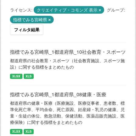
ライセンス:
クリエイティブ・コモンズ 表示
グループ:
指標でみる宮崎県
フィルタ結果
指標でみる宮崎県_1都道府県_10社会教育・スポーツ
都道府県の社会教育・スポーツ（社会教育施設、スポーツ施
設）に関する指標をまとめたもの
XLSX
XLS
指標でみる宮崎県_1都道府県_08健康・医療
都道府県の健康・医療（医療施設、医療従事者、患者数、標
準化死亡率、平均余命、死亡原因、妊産婦・乳児の健康、児
童・生徒の体位、救急活動、保健活動、医薬品販売施設、医
療保険）に関する指標をまとめたもの
XLSX
XLS