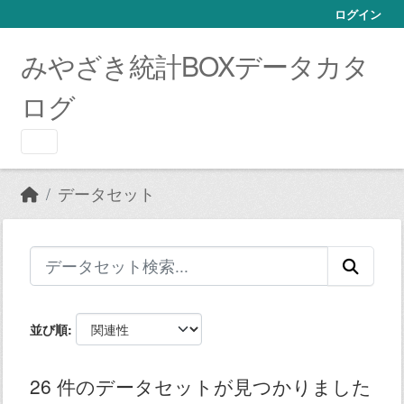
Skip to main content
ログイン
みやざき統計BOXデータカタ
ログ
データセット
並び順
26 件のデータセットが見つかりました