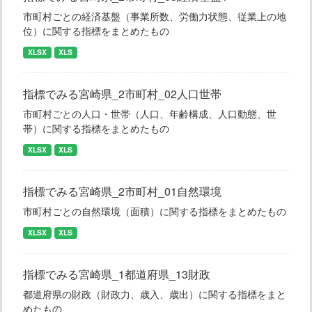
市町村ごとの経済基盤（事業所数、労働力状態、従業上の地
位）に関する指標をまとめたもの
XLSX
XLS
指標でみる宮崎県_2市町村_02人口世帯
市町村ごとの人口・世帯（人口、年齢構成、人口動態、世
帯）に関する指標をまとめたもの
XLSX
XLS
指標でみる宮崎県_2市町村_01自然環境
市町村ごとの自然環境（面積）に関する指標をまとめたもの
XLSX
XLS
指標でみる宮崎県_1都道府県_13財政
都道府県の財政（財政力、歳入、歳出）に関する指標をまと
めたもの