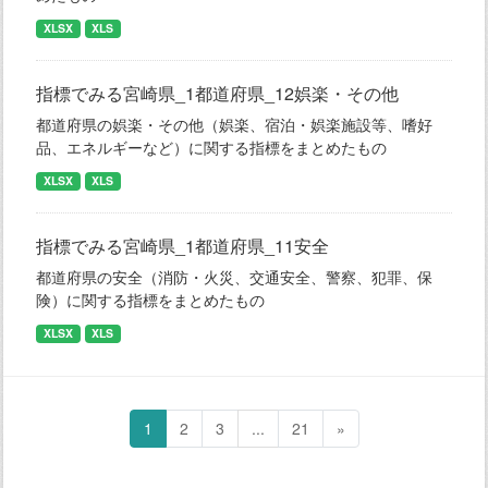
XLSX
XLS
指標でみる宮崎県_1都道府県_12娯楽・その他
都道府県の娯楽・その他（娯楽、宿泊・娯楽施設等、嗜好
品、エネルギーなど）に関する指標をまとめたもの
XLSX
XLS
指標でみる宮崎県_1都道府県_11安全
都道府県の安全（消防・火災、交通安全、警察、犯罪、保
険）に関する指標をまとめたもの
XLSX
XLS
1
2
3
...
21
»