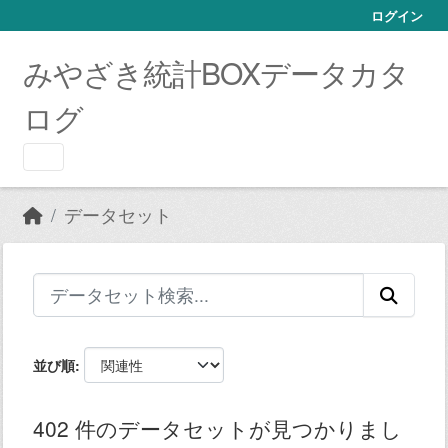
Skip to main content
ログイン
みやざき統計BOXデータカタ
ログ
データセット
並び順
402 件のデータセットが見つかりまし