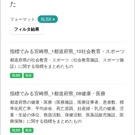
た
フォーマット:
XLSX
フィルタ結果
指標でみる宮崎県_1都道府県_10社会教育・スポーツ
都道府県の社会教育・スポーツ（社会教育施設、スポーツ施
設）に関する指標をまとめたもの
XLSX
XLS
指標でみる宮崎県_1都道府県_08健康・医療
都道府県の健康・医療（医療施設、医療従事者、患者数、標
準化死亡率、平均余命、死亡原因、妊産婦・乳児の健康、児
童・生徒の体位、救急活動、保健活動、医薬品販売施設、医
療保険）に関する指標をまとめたもの
XLSX
XLS