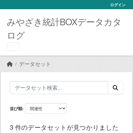
Skip to main content
ログイン
みやざき統計BOXデータカタ
ログ
データセット
並び順
3 件のデータセットが見つかりました