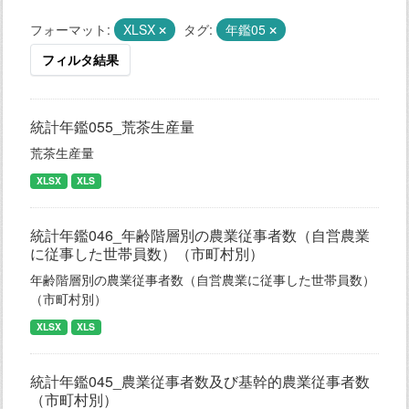
フォーマット:
XLSX
タグ:
年鑑05
フィルタ結果
統計年鑑055_荒茶生産量
荒茶生産量
XLSX
XLS
統計年鑑046_年齢階層別の農業従事者数（自営農業
に従事した世帯員数）（市町村別）
年齢階層別の農業従事者数（自営農業に従事した世帯員数）
（市町村別）
XLSX
XLS
統計年鑑045_農業従事者数及び基幹的農業従事者数
（市町村別）