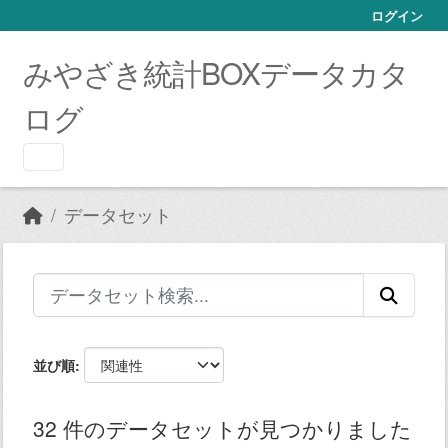
Skip to main content
ログイン
みやざき統計BOXデータカタ
ログ
データセット
並び順
32 件のデータセットが見つかりました