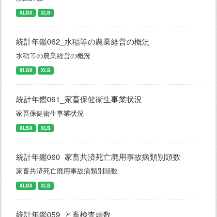
XLSX
XLS
統計年鑑062_水稲等の農業経営の概況
水稲等の農業経営の概況
XLSX
XLS
統計年鑑061_家畜保健衛生事業状況
家畜保健衛生事業状況
XLSX
XLS
統計年鑑060_家畜共済死亡廃用事故病類別頭数
家畜共済死亡廃用事故病類別頭数
XLSX
XLS
統計年鑑059_と畜検査頭数