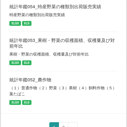
統計年鑑054_特産野菜の種類別出荷販売実績
特産野菜の種類別出荷販売実績
XLSX
XLS
統計年鑑053_果樹・野菜の収穫面積、収穫量及び対
前年比
果樹・野菜の収穫面積、収穫量及び対前年比
XLSX
XLS
統計年鑑052_農作物
（１）普通作物（２）野菜（３）果樹（４）飼料作物（５）
葉たばこ
XLSX
XLS