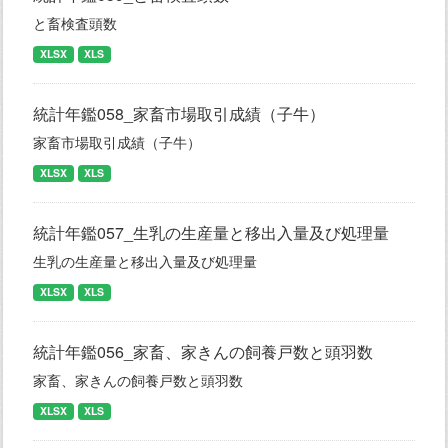
と畜検査頭数
XLSX
XLS
統計年鑑058_家畜市場取引成績（子牛）
家畜市場取引成績（子牛）
XLSX
XLS
統計年鑑057_生乳の生産量と移出入量及び処理量
生乳の生産量と移出入量及び処理量
XLSX
XLS
統計年鑑056_家畜、家きんの飼養戸数と頭羽数
家畜、家きんの飼養戸数と頭羽数
XLSX
XLS