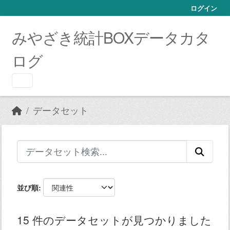
Skip to main content
ログイン
みやざき統計BOXデータカタ
ログ
データセット
並び順
15 件のデータセットが見つかりました