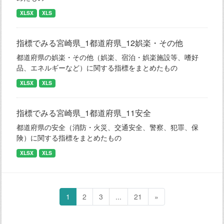
XLSX
XLS
指標でみる宮崎県_1都道府県_12娯楽・その他
都道府県の娯楽・その他（娯楽、宿泊・娯楽施設等、嗜好
品、エネルギーなど）に関する指標をまとめたもの
XLSX
XLS
指標でみる宮崎県_1都道府県_11安全
都道府県の安全（消防・火災、交通安全、警察、犯罪、保
険）に関する指標をまとめたもの
XLSX
XLS
1
2
3
...
21
»