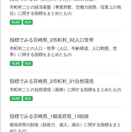
市町村ごとの経済基盤（事業所数、労働力状態、従業上の地
位）に関する指標をまとめたもの
XLSX
XLS
指標でみる宮崎県_2市町村_02人口世帯
市町村ごとの人口・世帯（人口、年齢構成、人口動態、世
帯）に関する指標をまとめたもの
XLSX
XLS
指標でみる宮崎県_2市町村_01自然環境
市町村ごとの自然環境（面積）に関する指標をまとめたもの
XLSX
XLS
指標でみる宮崎県_1都道府県_13財政
都道府県の財政（財政力、歳入、歳出）に関する指標をまと
めたもの