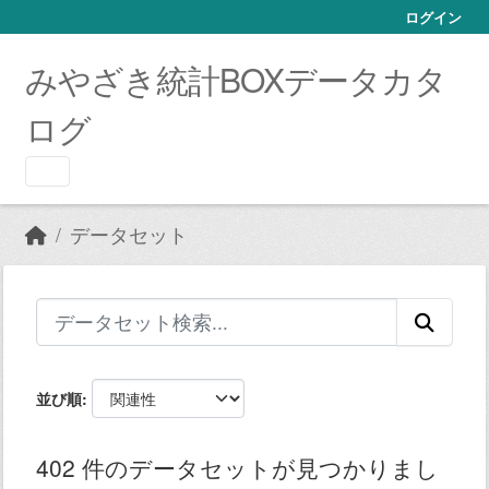
Skip to main content
ログイン
みやざき統計BOXデータカタ
ログ
データセット
並び順
402 件のデータセットが見つかりまし