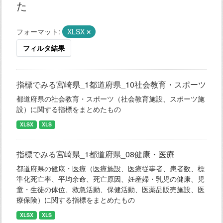
た
フォーマット:
XLSX
フィルタ結果
指標でみる宮崎県_1都道府県_10社会教育・スポーツ
都道府県の社会教育・スポーツ（社会教育施設、スポーツ施
設）に関する指標をまとめたもの
XLSX
XLS
指標でみる宮崎県_1都道府県_08健康・医療
都道府県の健康・医療（医療施設、医療従事者、患者数、標
準化死亡率、平均余命、死亡原因、妊産婦・乳児の健康、児
童・生徒の体位、救急活動、保健活動、医薬品販売施設、医
療保険）に関する指標をまとめたもの
XLSX
XLS