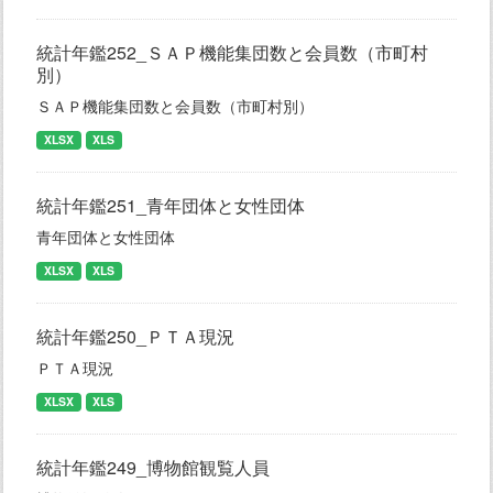
統計年鑑252_ＳＡＰ機能集団数と会員数（市町村
別）
ＳＡＰ機能集団数と会員数（市町村別）
XLSX
XLS
統計年鑑251_青年団体と女性団体
青年団体と女性団体
XLSX
XLS
統計年鑑250_ＰＴＡ現況
ＰＴＡ現況
XLSX
XLS
統計年鑑249_博物館観覧人員