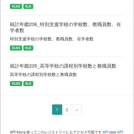
XLSX
XLS
統計年鑑236_特別支援学校の学校数、教職員数、在
学者数
特別支援学校の学校数、教職員数、在学者数
XLSX
XLS
統計年鑑235_高等学校の課程別学校数と教職員数
高等学校の課程別学校数と教職員数
XLSX
XLS
1
2
»
API Keyを使ってこのレジストリーにもアクセス可能です
API
(see
API