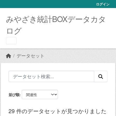
Skip to main content
ログイン
みやざき統計BOXデータカタ
ログ
データセット
並び順
29 件のデータセットが見つかりました