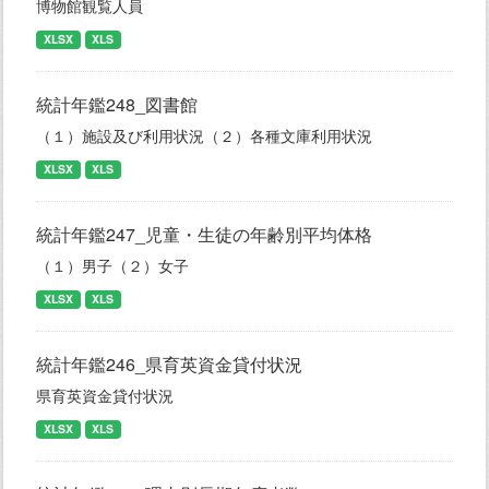
博物館観覧人員
XLSX
XLS
統計年鑑248_図書館
（１）施設及び利用状況（２）各種文庫利用状況
XLSX
XLS
統計年鑑247_児童・生徒の年齢別平均体格
（１）男子（２）女子
XLSX
XLS
統計年鑑246_県育英資金貸付状況
県育英資金貸付状況
XLSX
XLS