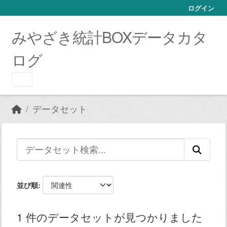
Skip to main content
ログイン
みやざき統計BOXデータカタ
ログ
データセット
並び順
1 件のデータセットが見つかりました