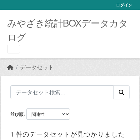
Skip to main content
ログイン
みやざき統計BOXデータカタ
ログ
データセット
並び順
1 件のデータセットが見つかりました