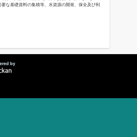
必要な基礎資料の集積等、水資源の開発、保全及び利
ered by