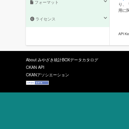
フォーマット
り、
用に
ライセンス
API
About みやざき統計BOXデータカタログ
CKAN API
CKANアソシエーション