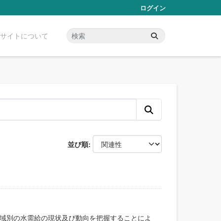
ログイン
サイトについて
並び順
域別の水需給の現状及び動向を把握することによ