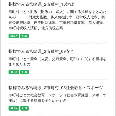
指標でみる宮崎県_2市町村_10財政
市町村ごとの財政（財政力、歳入）に関する指標をまとめた
もの ーーー 財政力指数、将来負担比率、経常収支比率、実
質公債費比率、自主財源比率、市町村税徴収率、歳入総額、
市町村税収入済額、地方債現在高
XLSX
XLS
指標でみる宮崎県_2市町村_09安全
市町村ごとの安全（火災、交通安全、犯罪）に関する指標を
まとめたもの
XLSX
XLS
指標でみる宮崎県_2市町村_08社会教育・スポーツ
市町村ごとの社会教育・スポーツ（社会教育施設、スポーツ
施設）に関する指標をまとめたもの
XLSX
XLS