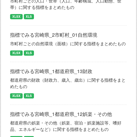
市町村ごとの人口・世帯（人口、年齢構成、人口動態、世
帯）に関する指標をまとめたもの
XLSX
XLS
指標でみる宮崎県_2市町村_01自然環境
市町村ごとの自然環境（面積）に関する指標をまとめたもの
XLSX
XLS
指標でみる宮崎県_1都道府県_13財政
都道府県の財政（財政力、歳入、歳出）に関する指標をまと
めたもの
XLSX
XLS
指標でみる宮崎県_1都道府県_12娯楽・その他
都道府県の娯楽・その他（娯楽、宿泊・娯楽施設等、嗜好
品、エネルギーなど）に関する指標をまとめたもの