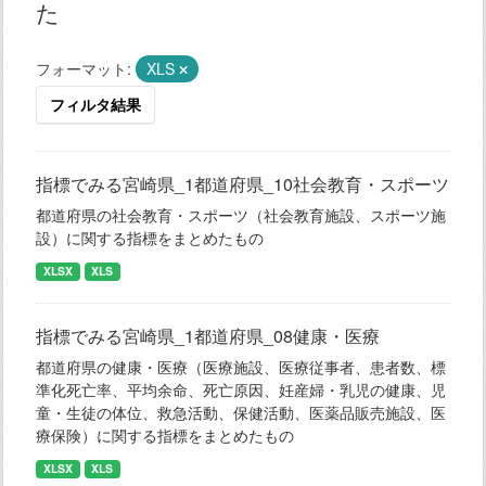
た
フォーマット:
XLS
フィルタ結果
指標でみる宮崎県_1都道府県_10社会教育・スポーツ
都道府県の社会教育・スポーツ（社会教育施設、スポーツ施
設）に関する指標をまとめたもの
XLSX
XLS
指標でみる宮崎県_1都道府県_08健康・医療
都道府県の健康・医療（医療施設、医療従事者、患者数、標
準化死亡率、平均余命、死亡原因、妊産婦・乳児の健康、児
童・生徒の体位、救急活動、保健活動、医薬品販売施設、医
療保険）に関する指標をまとめたもの
XLSX
XLS