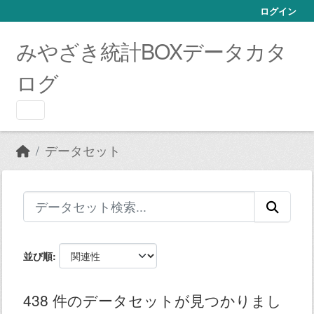
Skip to main content
ログイン
みやざき統計BOXデータカタ
ログ
データセット
並び順
438 件のデータセットが見つかりまし