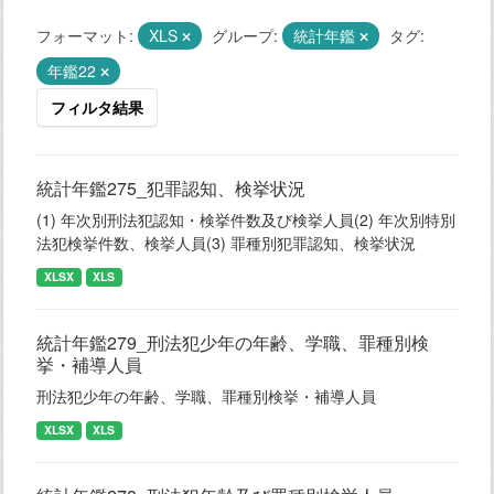
フォーマット:
XLS
グループ:
統計年鑑
タグ:
年鑑22
フィルタ結果
統計年鑑275_犯罪認知、検挙状況
(1) 年次別刑法犯認知・検挙件数及び検挙人員(2) 年次別特別
法犯検挙件数、検挙人員(3) 罪種別犯罪認知、検挙状況
XLSX
XLS
統計年鑑279_刑法犯少年の年齢、学職、罪種別検
挙・補導人員
刑法犯少年の年齢、学職、罪種別検挙・補導人員
XLSX
XLS