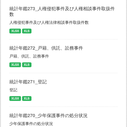
統計年鑑273_人権侵犯事件及び人権相談事件取扱件
数
人権侵犯事件及び人権法律相談事件取扱件数
XLSX
XLS
統計年鑑272_戸籍、供託、訟務事件
戸籍、供託、訟務事件
XLSX
XLS
統計年鑑271_登記
登記
XLSX
XLS
統計年鑑270_少年保護事件の処分状況
少年保護事件の処分状況