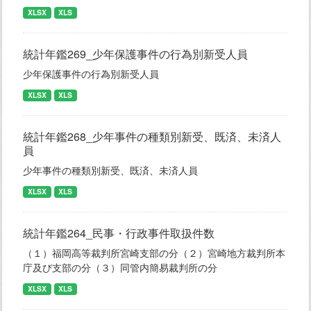
XLSX
XLS
統計年鑑269_少年保護事件の行為別新受人員
少年保護事件の行為別新受人員
XLSX
XLS
統計年鑑268_少年事件の種類別新受、既済、未済人
員
少年事件の種類別新受、既済、未済人員
XLSX
XLS
統計年鑑264_民事・行政事件取扱件数
（１）福岡高等裁判所宮崎支部の分（２）宮崎地方裁判所本
庁及び支部の分（３）同管内簡易裁判所の分
XLSX
XLS