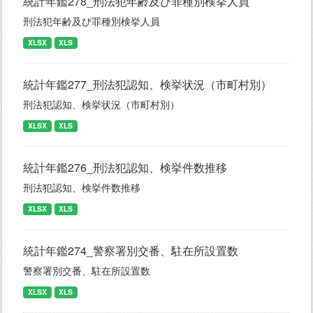
統計年鑑278_刑法犯年齢及び罪種別検挙人員
刑法犯年齢及び罪種別検挙人員
XLSX
XLS
統計年鑑277_刑法犯認知、検挙状況（市町村別）
刑法犯認知、検挙状況（市町村別）
XLSX
XLS
統計年鑑276_刑法犯認知、検挙件数推移
刑法犯認知、検挙件数推移
XLSX
XLS
統計年鑑274_警察署別交番、駐在所設置数
警察署別交番、駐在所設置数
XLSX
XLS