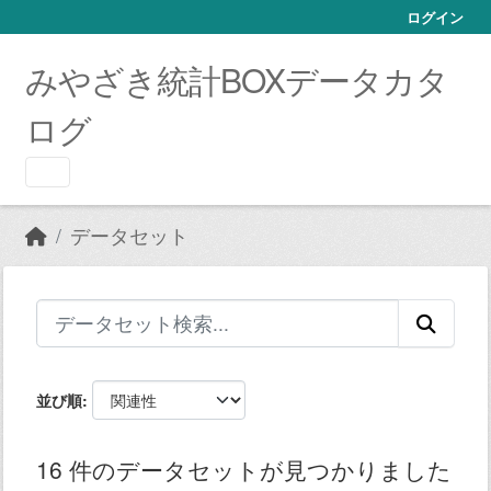
Skip to main content
ログイン
みやざき統計BOXデータカタ
ログ
データセット
並び順
16 件のデータセットが見つかりました