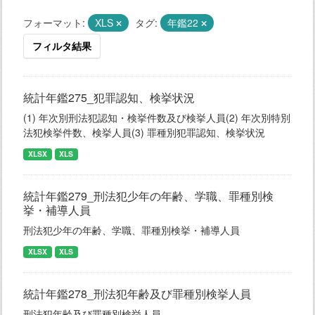
フォーマット:
XLS
タグ:
年鑑22
フィルタ結果
統計年鑑275_犯罪認知、検挙状況
(1) 年次別刑法犯認知・検挙件数及び検挙人員(2) 年次別特別
法犯検挙件数、検挙人員(3) 罪種別犯罪認知、検挙状況
XLSX
XLS
統計年鑑279_刑法犯少年の年齢、学職、罪種別検
挙・補導人員
刑法犯少年の年齢、学職、罪種別検挙・補導人員
XLSX
XLS
統計年鑑278_刑法犯年齢及び罪種別検挙人員
刑法犯年齢及び罪種別検挙人員