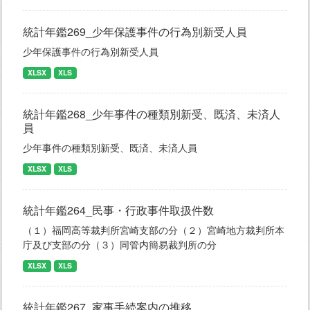
統計年鑑269_少年保護事件の行為別新受人員
少年保護事件の行為別新受人員
XLSX
XLS
統計年鑑268_少年事件の種類別新受、既済、未済人
員
少年事件の種類別新受、既済、未済人員
XLSX
XLS
統計年鑑264_民事・行政事件取扱件数
（１）福岡高等裁判所宮崎支部の分（２）宮崎地方裁判所本
庁及び支部の分（３）同管内簡易裁判所の分
XLSX
XLS
統計年鑑267_家事手続案内の推移