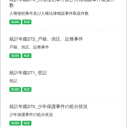
数
人権侵犯事件及び人権法律相談事件取扱件数
XLSX
XLS
統計年鑑272_戸籍、供託、訟務事件
戸籍、供託、訟務事件
XLSX
XLS
統計年鑑271_登記
登記
XLSX
XLS
統計年鑑270_少年保護事件の処分状況
少年保護事件の処分状況
XLSX
XLS