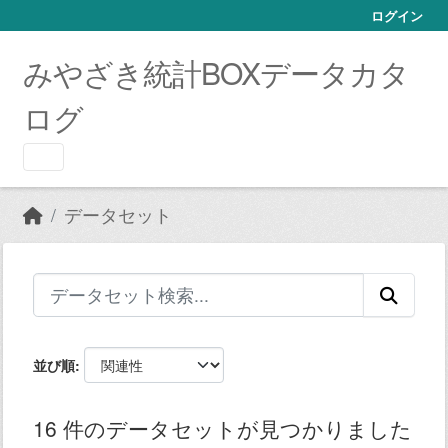
Skip to main content
ログイン
みやざき統計BOXデータカタ
ログ
データセット
並び順
16 件のデータセットが見つかりました