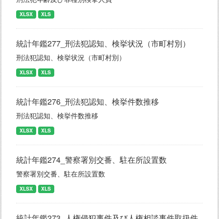
XLSX
XLS
統計年鑑277_刑法犯認知、検挙状況（市町村別）
刑法犯認知、検挙状況（市町村別）
XLSX
XLS
統計年鑑276_刑法犯認知、検挙件数推移
刑法犯認知、検挙件数推移
XLSX
XLS
統計年鑑274_警察署別交番、駐在所設置数
警察署別交番、駐在所設置数
XLSX
XLS
統計年鑑273_人権侵犯事件及び人権相談事件取扱件