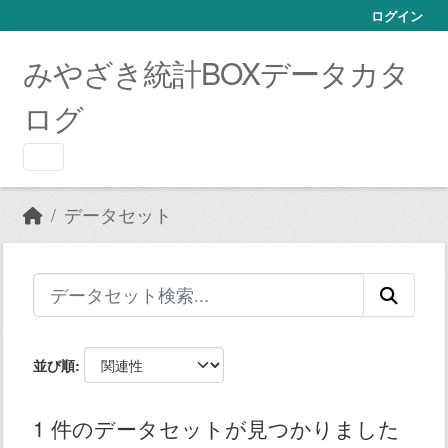
Skip to main content
ログイン
みやざき統計BOXデータカタ
ログ
データセット
並び順
1 件のデータセットが見つかりました