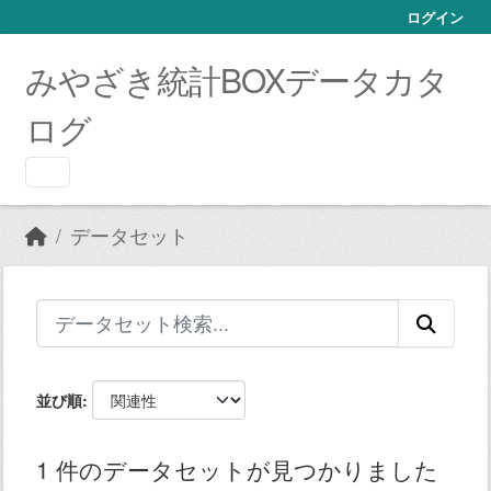
Skip to main content
ログイン
みやざき統計BOXデータカタ
ログ
データセット
並び順
1 件のデータセットが見つかりました