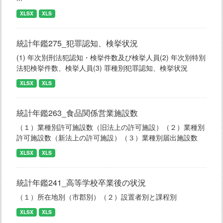
XLSX
XLS
統計年鑑275_犯罪認知、検挙状況
(1) 年次別刑法犯認知・検挙件数及び検挙人員(2) 年次別特別
法犯検挙件数、検挙人員(3) 罪種別犯罪認知、検挙状況
XLSX
XLS
統計年鑑263_食品関係営業施設数
（１）業種別許可施設数（旧法上の許可施設）（２）業種別
許可施設数（新法上の許可施設）（３）業種別届出施設数
XLSX
XLS
統計年鑑241_高等学校卒業後の状況
（１）所在地別（市郡別）（２）設置者別と課程別
XLSX
XLS