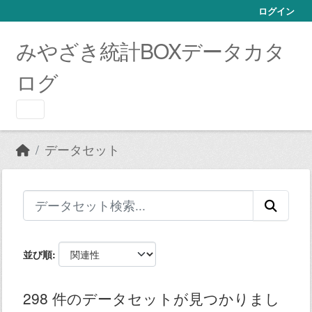
Skip to main content
ログイン
みやざき統計BOXデータカタ
ログ
データセット
並び順
298 件のデータセットが見つかりまし