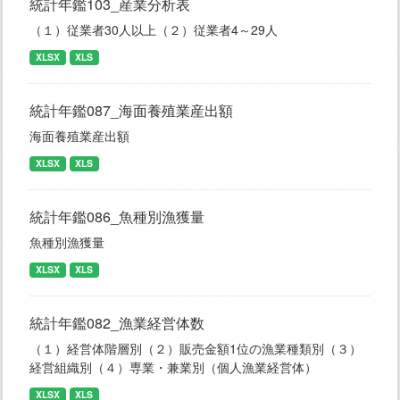
統計年鑑103_産業分析表
（１）従業者30人以上（２）従業者4～29人
XLSX
XLS
統計年鑑087_海面養殖業産出額
海面養殖業産出額
XLSX
XLS
統計年鑑086_魚種別漁獲量
魚種別漁獲量
XLSX
XLS
統計年鑑082_漁業経営体数
（１）経営体階層別（２）販売金額1位の漁業種類別（３）
経営組織別（４）専業・兼業別（個人漁業経営体）
XLSX
XLS