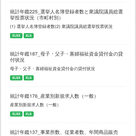
統計年鑑225_選挙人名簿登録者数と衆議院議員総選
挙投票状況（市町村別）
(1) 選挙人名簿登録者数(2) 衆議院議員総選挙投票状況
XLSX
XLS
統計年鑑187_母子・父子・寡婦福祉資金貸付金の貸
付状況
母子・父子・寡婦福祉資金貸付金の貸付状況
XLSX
XLS
統計年鑑176_産業別新規求人数（一般）
産業別新規求人数（一般）
XLSX
XLS
統計年鑑137_事業所数、従業者数、年間商品販売