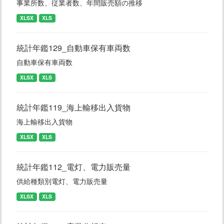
事業所数、従業者数、年間販売額の推移
XLSX
XLS
統計年鑑129_自動車保有車両数
自動車保有車両数
XLSX
XLS
統計年鑑119_海上輸移出入貨物
海上輸移出入貨物
XLSX
XLS
統計年鑑112_電灯、電力販売量
供給種類別電灯、電力販売量
XLSX
XLS