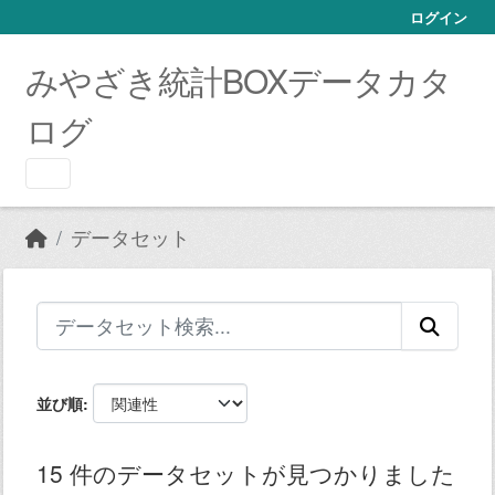
Skip to main content
ログイン
みやざき統計BOXデータカタ
ログ
データセット
並び順
15 件のデータセットが見つかりました