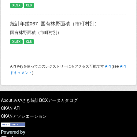
XLSX
XLS
統計年鑑067_国有林野面積（市町村別）
国有林野面積（市町村別）
XLSX
XLS
API Keyを使ってこのレジストリーにもアクセス可能です
API
(see
API
ドキュメント
).
About みやざき統計BOXデータカタログ
CKAN API
CKANアソシエーション
Powered by