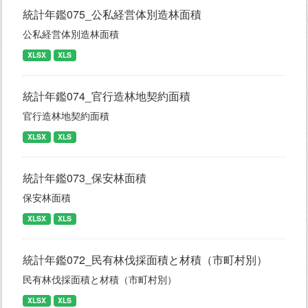
統計年鑑075_公私経営体別造林面積
公私経営体別造林面積
XLSX
XLS
統計年鑑074_官行造林地契約面積
官行造林地契約面積
XLSX
XLS
統計年鑑073_保安林面積
保安林面積
XLSX
XLS
統計年鑑072_民有林伐採面積と材積（市町村別）
民有林伐採面積と材積（市町村別）
XLSX
XLS