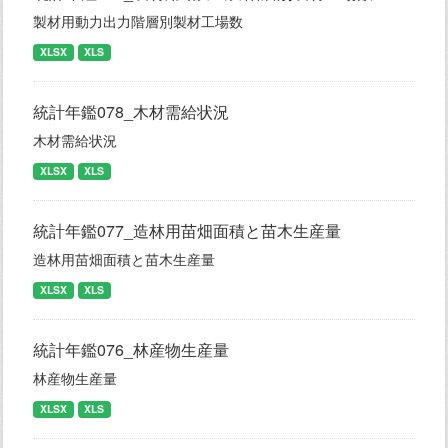
製材用動力出力階層別製材工場数
XLSX
XLS
統計年鑑078_木材需給状況
木材需給状況
XLSX
XLS
統計年鑑077_造林用苗畑面積と苗木生産量
造林用苗畑面積と苗木生産量
XLSX
XLS
統計年鑑076_林産物生産量
林産物生産量
XLSX
XLS