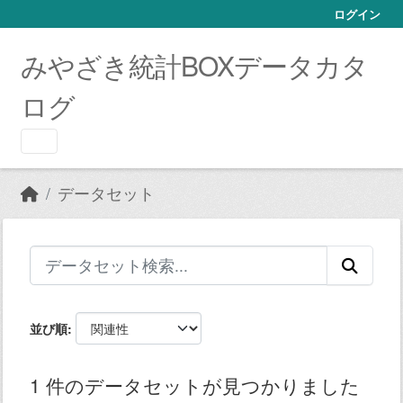
Skip to main content
ログイン
みやざき統計BOXデータカタ
ログ
データセット
並び順
1 件のデータセットが見つかりました