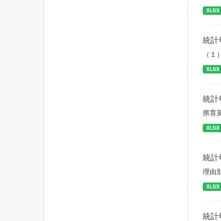
XLSX
統計
（１
XLSX
統計
県育
XLSX
統計
理由
XLSX
統計