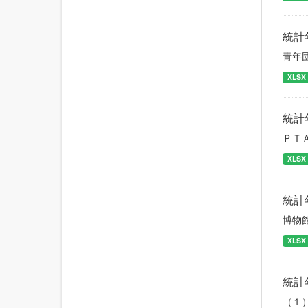
統計
青年
XLSX
統計
ＰＴ
XLSX
統計
博物
XLSX
統計
（１