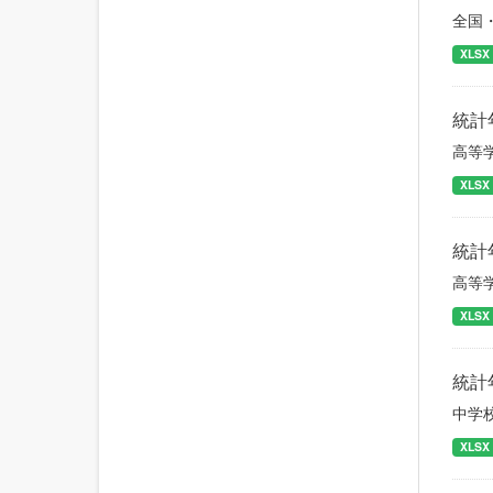
全国
XLSX
統計
高等
XLSX
統計
高等
XLSX
統計
中学
XLSX