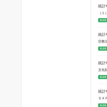
統計
（１
XLSX
統計
宗教
XLSX
統計
文化
XLSX
統計
ＳＡ
XLSX