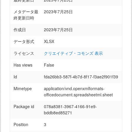
メタデータ最
2023年7月25日
終更新日時
作成日
2023年7月25日
データ形式
XLSX
ライセンス
クリエイティブ・コモンズ 表示
Has views
False
Id
fda26bb3-587f-4b7d-8f17-f3ae2f901f39
Mimetype
application/vnd.openxmlformats-
officedocument.spreadsheetml.sheet
Package id
078a8381-3967-4166-91e9-
bddb8ed85271
Position
3