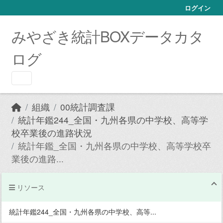
Skip to main content
ログイン
みやざき統計BOXデータカタ
ログ
組織
00統計調査課
統計年鑑244_全国・九州各県の中学校、高等学
校卒業後の進路状況
統計年鑑_全国・九州各県の中学校、高等学校卒
業後の進路...
リソース
統計年鑑244_全国・九州各県の中学校、高等...