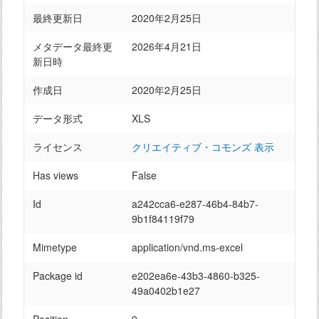
最終更新日
2020年2月25日
メタデータ最終更
2026年4月21日
新日時
作成日
2020年2月25日
データ形式
XLS
ライセンス
クリエイティブ・コモンズ 表示
Has views
False
Id
a242cca6-e287-46b4-84b7-
9b1f84119f79
Mimetype
application/vnd.ms-excel
Package id
e202ea6e-43b3-4860-b325-
49a0402b1e27