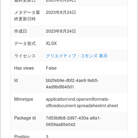
メタデータ最
2023年8月24日
終更新日時
作成日
2023年8月24日
データ形式
XLSX
ライセンス
クリエイティブ・コモンズ 表示
Has views
False
Id
bb2feb9e-dbf2-4ae9-9eb5-
4ad9bdf640d1
Mimetype
application/vnd.openxmlformats-
officedocument.spreadsheetml.sheet
Package id
7d53b8b8-2d97-430a-a8a1-
0659aa85e042
Position
3