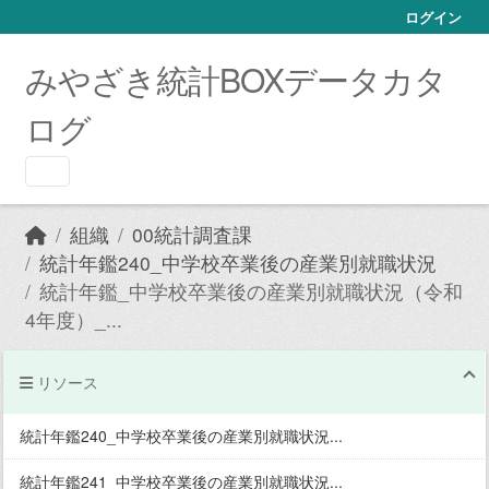
Skip to main content
ログイン
みやざき統計BOXデータカタ
ログ
組織
00統計調査課
統計年鑑240_中学校卒業後の産業別就職状況
統計年鑑_中学校卒業後の産業別就職状況（令和
4年度）_...
リソース
統計年鑑240_中学校卒業後の産業別就職状況...
統計年鑑241_中学校卒業後の産業別就職状況...