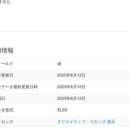
ません
加情報
ィールド
値
終更新日
2025年8月12日
タデータ最終更新日時
2025年8月12日
成日
2025年8月12日
ータ形式
XLSX
イセンス
クリエイティブ・コモンズ 表示