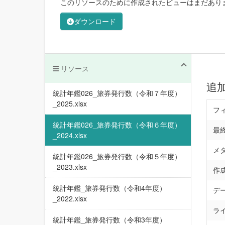
このリソースのために作成されたビューはまだあり
ダウンロード
リソース
追
統計年鑑026_旅券発行数（令和７年度）
_2025.xlsx
フ
統計年鑑026_旅券発行数（令和６年度）
最
_2024.xlsx
メ
統計年鑑026_旅券発行数（令和５年度）
_2023.xlsx
作
統計年鑑_旅券発行数（令和4年度）
デ
_2022.xlsx
ラ
統計年鑑_旅券発行数（令和3年度）