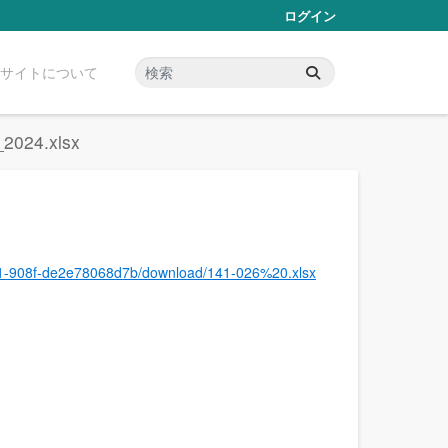
ログイン
サイトについて
4.xlsx
651-908f-de2e78068d7b/download/141-026%20.xlsx