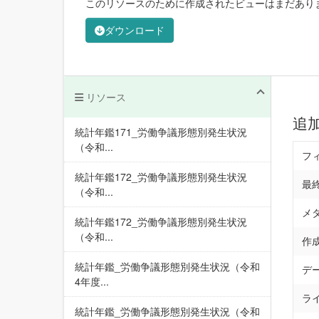
このリソースのために作成されたビューはまだあり
ダウンロード
リソース
追
統計年鑑171_労働争議形態別発生状況
（令和...
フ
統計年鑑172_労働争議形態別発生状況
最
（令和...
メ
統計年鑑172_労働争議形態別発生状況
（令和...
作
統計年鑑_労働争議形態別発生状況（令和
デ
4年度...
ラ
統計年鑑_労働争議形態別発生状況（令和