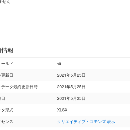
ません
加情報
ィールド
値
終更新日
2021年5月25日
タデータ最終更新日時
2021年5月25日
成日
2021年5月25日
ータ形式
XLSX
イセンス
クリエイティブ・コモンズ 表示