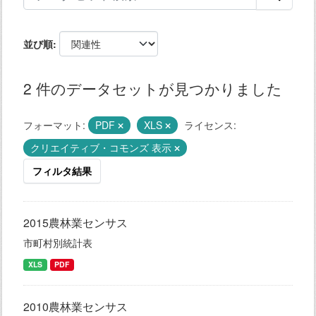
並び順
2 件のデータセットが見つかりました
フォーマット:
PDF
XLS
ライセンス:
クリエイティブ・コモンズ 表示
フィルタ結果
2015農林業センサス
市町村別統計表
XLS
PDF
2010農林業センサス