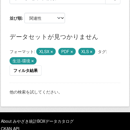
並び順
データセットが見つかりません
フォーマット:
XLSX
PDF
XLS
タグ:
生活-環境
フィルタ結果
他の検索を試してください。
About みやざき統計BOXデータカタログ
CKAN API