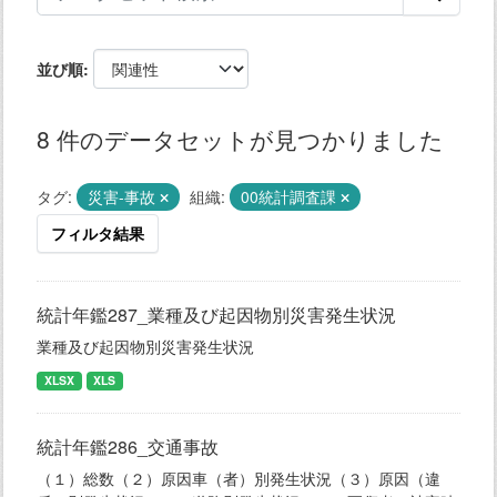
並び順
8 件のデータセットが見つかりました
タグ:
災害-事故
組織:
00統計調査課
フィルタ結果
統計年鑑287_業種及び起因物別災害発生状況
業種及び起因物別災害発生状況
XLSX
XLS
統計年鑑286_交通事故
（１）総数（２）原因車（者）別発生状況（３）原因（違