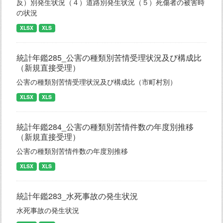
反）別発生状況（４）道路別発生状況（５）死傷者の被害時
の状況
XLSX
XLS
統計年鑑285_公害の種類別苦情受理状況及び構成比
（新規直接受理）
公害の種類別苦情受理状況及び構成比（市町村別）
XLSX
XLS
統計年鑑284_公害の種類別苦情件数の年度別推移
（新規直接受理）
公害の種類別苦情件数の年度別推移
XLSX
XLS
統計年鑑283_水死事故の発生状況
水死事故の発生状況