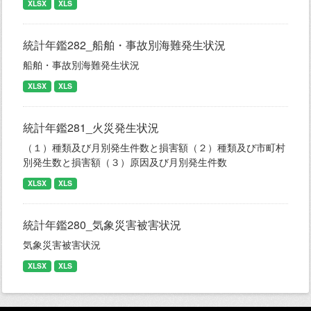
XLSX
XLS
統計年鑑282_船舶・事故別海難発生状況
船舶・事故別海難発生状況
XLSX
XLS
統計年鑑281_火災発生状況
（１）種類及び月別発生件数と損害額（２）種類及び市町村
別発生数と損害額（３）原因及び月別発生件数
XLSX
XLS
統計年鑑280_気象災害被害状況
気象災害被害状況
XLSX
XLS