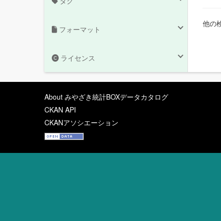
タグ
他の
フォーマット
ライセンス
About みやざき統計BOXデータカタログ
CKAN API
CKANアソシエーション