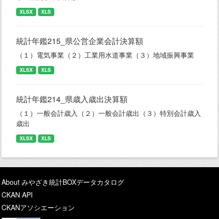
XLSX
XLS
統計年鑑215_県公営企業会計決算額
（１）電気事業（２）工業用水道事業（３）地域振興事業
XLSX
XLS
統計年鑑214_県歳入歳出決算額
（１）一般会計歳入（２）一般会計歳出（３）特別会計歳入
歳出
XLSX
XLS
About みやざき統計BOXデータカタログ
CKAN API
CKANアソシエーション