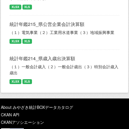
XLSX
XLS
統計年鑑215_県公営企業会計決算額
（１）電気事業（２）工業用水道事業（３）地域振興事業
XLSX
XLS
統計年鑑214_県歳入歳出決算額
（１）一般会計歳入（２）一般会計歳出（３）特別会計歳入
歳出
XLSX
XLS
About みやざき統計BOXデータカタログ
CKAN API
CKANアソシエーション