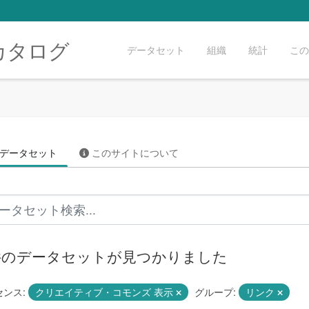
カタログ
データセット
組織
統計
この
データセット
このサイトについて
 件のデータセットが見つかりました
ンス:
クリエイティブ・コモンズ 表示
グループ:
リンク