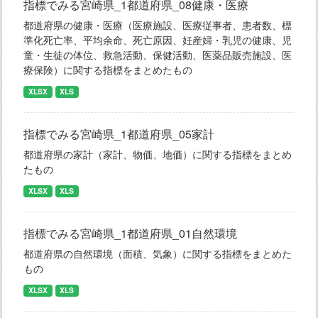
指標でみる宮崎県_1都道府県_08健康・医療
都道府県の健康・医療（医療施設、医療従事者、患者数、標
準化死亡率、平均余命、死亡原因、妊産婦・乳児の健康、児
童・生徒の体位、救急活動、保健活動、医薬品販売施設、医
療保険）に関する指標をまとめたもの
XLSX
XLS
指標でみる宮崎県_1都道府県_05家計
都道府県の家計（家計、物価、地価）に関する指標をまとめ
たもの
XLSX
XLS
指標でみる宮崎県_1都道府県_01自然環境
都道府県の自然環境（面積、気象）に関する指標をまとめた
もの
XLSX
XLS