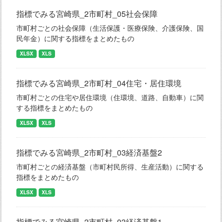
指標でみる宮崎県_2市町村_05社会保障
市町村ごとの社会保障（生活保護・医療保険、介護保険、国
民年金）に関する指標をまとめたもの
XLSX
XLS
指標でみる宮崎県_2市町村_04住宅・居住環境
市町村ごとの住宅や居住環境（住環境、道路、自動車）に関
する指標をまとめたもの
XLSX
XLS
指標でみる宮崎県_2市町村_03経済基盤2
市町村ごとの経済基盤（市町村民所得、生産活動）に関する
指標をまとめたもの
XLSX
XLS
指標でみる宮崎県_2市町村_03経済基盤1