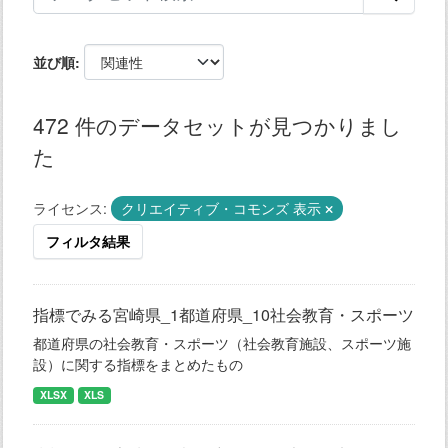
並び順
472 件のデータセットが見つかりまし
た
ライセンス:
クリエイティブ・コモンズ 表示
フィルタ結果
指標でみる宮崎県_1都道府県_10社会教育・スポーツ
都道府県の社会教育・スポーツ（社会教育施設、スポーツ施
設）に関する指標をまとめたもの
XLSX
XLS