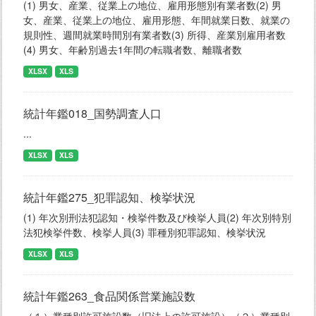
(1) 男女、産業、従業上の地位、雇用形態別有業者数(2) 男
女、産業、従業上の地位、雇用形態、年間就業日数、就業の
規則性、週間就業時間別有業者数(3) 所得、産業別雇用者数
(4) 男女、年齢別過去1年間の転職者数、離職者数
XLSX
XLS
統計年鑑018_国勢調査人口
...
XLSX
XLS
統計年鑑275_犯罪認知、検挙状況
(1) 年次別刑法犯認知・検挙件数及び検挙人員(2) 年次別特別
法犯検挙件数、検挙人員(3) 罪種別犯罪認知、検挙状況
XLSX
XLS
統計年鑑263_食品関係営業施設数