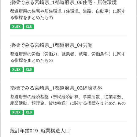
指標でみる宮崎県_1都道府県_06住宅・居住環境
都道府県の住宅や居住環境（住環境、道路、自動車）に関す
る指標をまとめたもの
XLSX
XLS
指標でみる宮崎県_1都道府県_04労働
都道府県の労働（労働力、就業者、就職、労働条件）に関す
る指標をまとめたもの
XLSX
XLS
指標でみる宮崎県_1都道府県_03経済基盤
都道府県の経済基盤（県民経済計算、事業所数、従業者数、
産業活動、預貯金、貨物輸送）に関する指標をまとめたもの
XLSX
XLS
統計年鑑019_就業構造人口