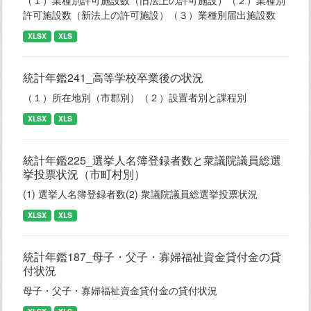
（１）業種別許可施設数（旧法上の許可施設）（２）業種別
許可施設数（新法上の許可施設）（３）業種別届出施設数
XLSX
XLS
統計年鑑241_高等学校卒業後の状況
（１）所在地別（市郡別）（２）設置者別と課程別
XLSX
XLS
統計年鑑225_選挙人名簿登録者数と衆議院議員総選
挙投票状況（市町村別）
(1) 選挙人名簿登録者数(2) 衆議院議員総選挙投票状況
XLSX
XLS
統計年鑑187_母子・父子・寡婦福祉資金貸付金の貸
付状況
母子・父子・寡婦福祉資金貸付金の貸付状況