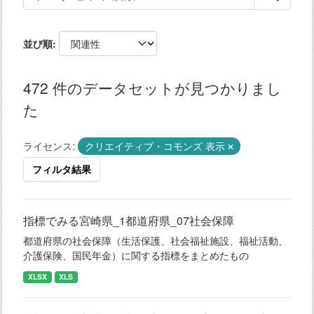
並び順
472 件のデータセットが見つかりまし
た
ライセンス:
クリエイティブ・コモンズ 表示
フィルタ結果
指標でみる宮崎県_1都道府県_07社会保障
都道府県の社会保障（生活保護、社会福祉施設、福祉活動、
介護保険、国民年金）に関する指標をまとめたもの
XLSX
XLS