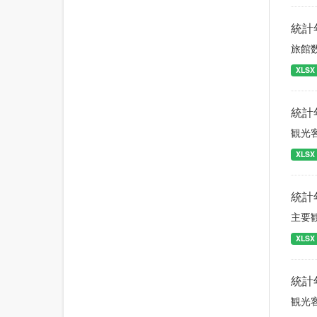
統計
旅館
XLSX
統計
観光
XLSX
統計
主要
XLSX
統計
観光