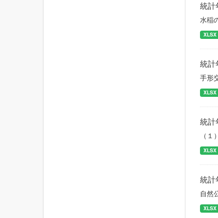
統計
水稲
XLSX
統計
手形
XLSX
統計
（１
XLSX
統計
自然
XLSX