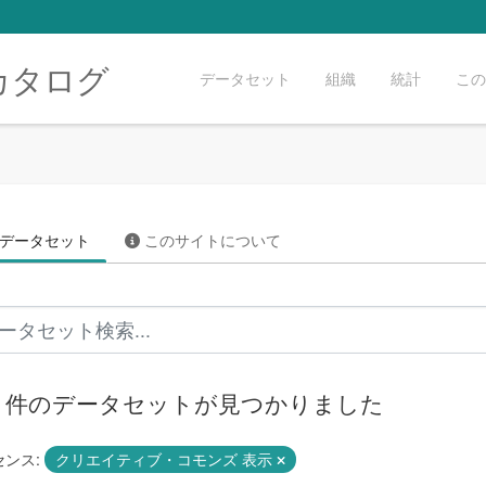
カタログ
データセット
組織
統計
この
データセット
このサイトについて
72 件のデータセットが見つかりました
ンス:
クリエイティブ・コモンズ 表示