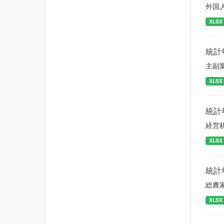
外国
XLSX
統計
主副
XLSX
統計
経営
XLSX
統計
総農
XLSX