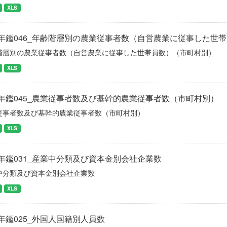
XLS
年鑑046_年齢階層別の農業従事者数（自営農業に従事した世
階層別の農業従事者数（自営農業に従事した世帯員数）（市町村別）
XLS
年鑑045_農業従事者数及び基幹的農業従事者数（市町村別）
従事者数及び基幹的農業従事者数（市町村別）
XLS
年鑑031_産業中分類及び資本金別会社企業数
中分類及び資本金別会社企業数
XLS
年鑑025_外国人国籍別人員数