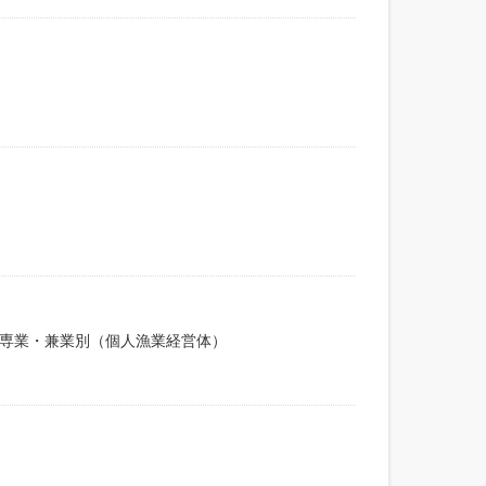
）専業・兼業別（個人漁業経営体）