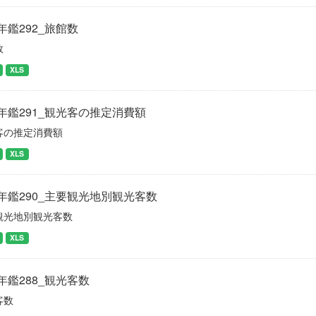
年鑑292_旅館数
数
XLS
年鑑291_観光客の推定消費額
客の推定消費額
XLS
年鑑290_主要観光地別観光客数
観光地別観光客数
XLS
年鑑288_観光客数
客数