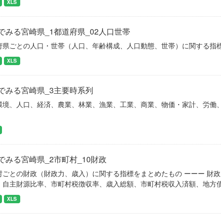
XLS
でみる宮崎県_1都道府県_02人口世帯
府県ごとの人口・世帯（人口、年齢構成、人口動態、世帯）に関する指
XLS
でみる宮崎県_3主要時系列
環境、人口、経済、農業、林業、漁業、工業、商業、物価・家計、労働
でみる宮崎県_2市町村_10財政
村ごとの財政（財政力、歳入）に関する指標をまとめたもの ーーー 財
、自主財源比率、市町村税徴収率、歳入総額、市町村税収入済額、地方
XLS