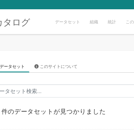
カタログ
データセット
組織
統計
この
データセット
このサイトについて
80 件のデータセットが見つかりました