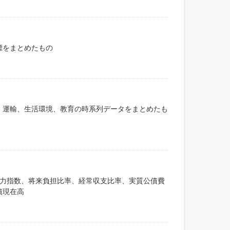
標をまとめたもの
、運輸、生活環境、教育の時系列データをまとめたも
政力指数、将来負担比率、経常収支比率、実質公債費
債現在高