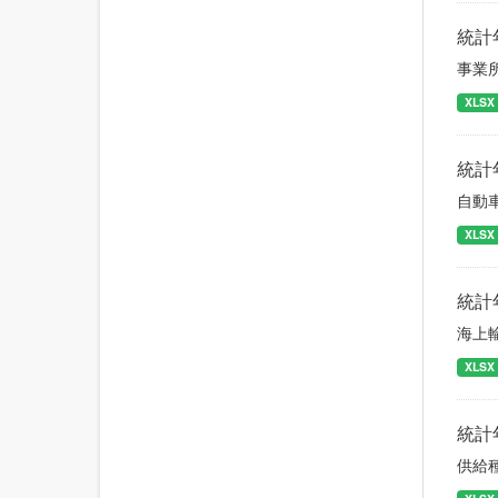
統計
事業
XLSX
統計
自動
XLSX
統計
海上
XLSX
統計
供給