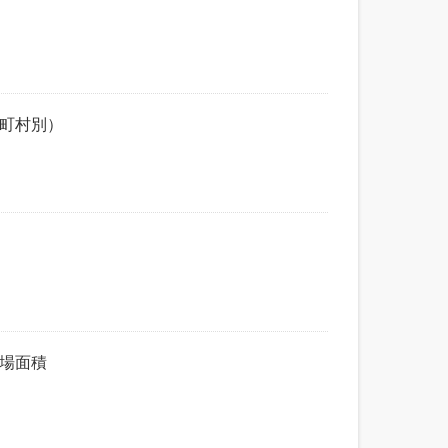
市町村別）
売場面積