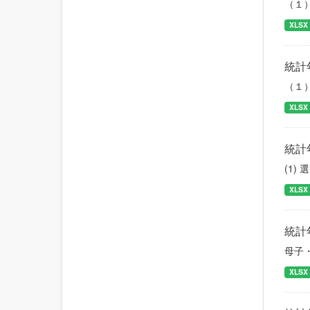
（１
XLSX
統計
（１
XLSX
統計
(1)
XLSX
統計
母子
XLSX