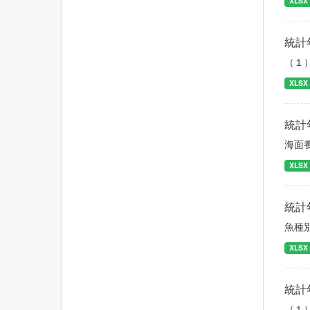
XLSX
統計
（１
XLSX
統計
海面
XLSX
統計
魚種
XLSX
統計
（１