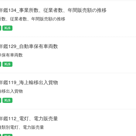
年鑑134_事業所数、従業者数、年間販売額の推移
所数、従業者数、年間販売額の推移
XLS
年鑑129_自動車保有車両数
車保有車両数
XLS
年鑑119_海上輸移出入貨物
輸移出入貨物
XLS
年鑑112_電灯、電力販売量
種類別電灯、電力販売量