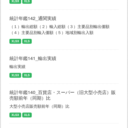
XLSX
XLS
統計年鑑142_通関実績
（１）輸出総額（２）輸入総額（３）主要品別輸出価額
（４）主要品別輸入価額（５）地域別輸出入額
XLSX
XLS
統計年鑑141_輸出実績
輸出実績
XLSX
XLS
統計年鑑140_百貨店・スーパー（旧大型小売店）販
売額前年（同期）比
大型小売店販売額前年（同期）比
XLSX
XLS