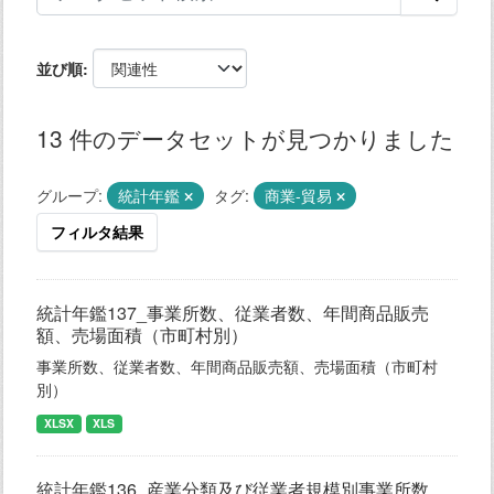
並び順
13 件のデータセットが見つかりました
グループ:
統計年鑑
タグ:
商業-貿易
フィルタ結果
統計年鑑137_事業所数、従業者数、年間商品販売
額、売場面積（市町村別）
事業所数、従業者数、年間商品販売額、売場面積（市町村
別）
XLSX
XLS
統計年鑑136_産業分類及び従業者規模別事業所数