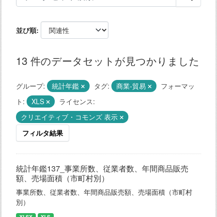
並び順
13 件のデータセットが見つかりました
グループ:
統計年鑑
タグ:
商業-貿易
フォーマッ
ト:
XLS
ライセンス:
クリエイティブ・コモンズ 表示
フィルタ結果
統計年鑑137_事業所数、従業者数、年間商品販売
額、売場面積（市町村別）
事業所数、従業者数、年間商品販売額、売場面積（市町村
別）
XLSX
XLS