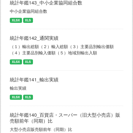
統計年鑑143_中小企業協同組合数
中小企業協同組合数
XLSX
XLS
統計年鑑142_通関実績
（１）輸出総額（２）輸入総額（３）主要品別輸出価額
（４）主要品別輸入価額（５）地域別輸出入額
XLSX
XLS
統計年鑑141_輸出実績
輸出実績
XLSX
XLS
統計年鑑140_百貨店・スーパー（旧大型小売店）販
売額前年（同期）比
大型小売店販売額前年（同期）比