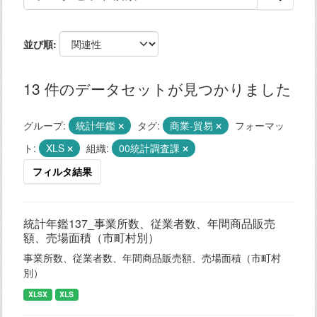
並び順
13 件のデータセットが見つかりました
グループ:
統計年鑑
タグ:
商業-貿易
フォーマッ
ト:
XLS
組織:
00統計調査課
フィルタ結果
統計年鑑137_事業所数、従業者数、年間商品販売
額、売場面積（市町村別）
事業所数、従業者数、年間商品販売額、売場面積（市町村
別）
XLSX
XLS