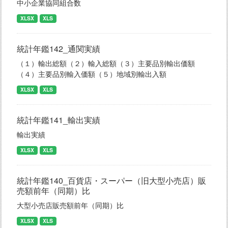
中小企業協同組合数
XLSX
XLS
統計年鑑142_通関実績
（１）輸出総額（２）輸入総額（３）主要品別輸出価額
（４）主要品別輸入価額（５）地域別輸出入額
XLSX
XLS
統計年鑑141_輸出実績
輸出実績
XLSX
XLS
統計年鑑140_百貨店・スーパー（旧大型小売店）販
売額前年（同期）比
大型小売店販売額前年（同期）比
XLSX
XLS